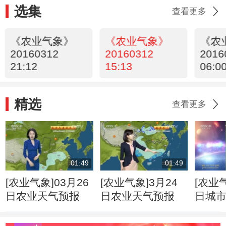
选集
查看更多
《农业气象》
《农业气象》
《农
20160312
20160312
2016
21:12
15:13
06:0
精选
查看更多
01:49
01:49
[农业气象]03月26
[农业气象]3月24
[农业气
日农业天气预报
日农业天气预报
日城