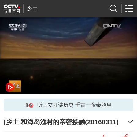
乡土
听王立群讲历史 千古一帝秦始皇
[乡土]和海岛渔村的亲密接触(20160311)