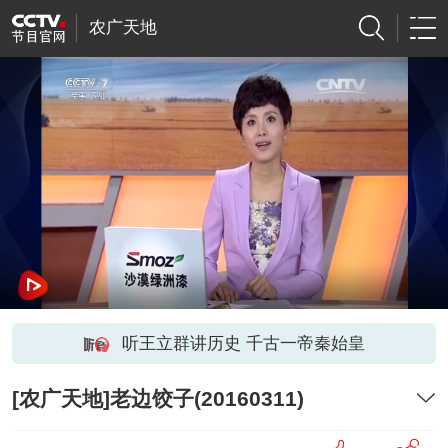
农广天地
听王立群讲历史 千古一帝秦始皇
[农广天地]老边饺子(20160311)