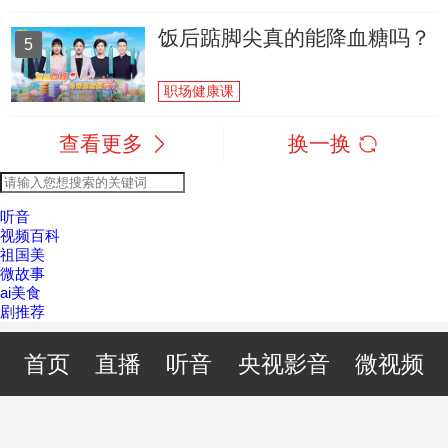
饭后踮脚尖真的能降血糖吗？
5
职场健康课
查看更多
换一换
听音
视频百科
祖国美
微故事
ai美食
剧推荐
首页
直播
听音
央视影音
微视频