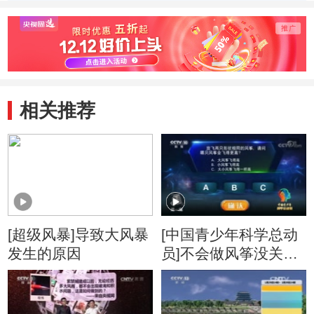
相关推荐
[超级风暴]导致大风暴
[中国青少年科学总动
发生的原因
员]不会做风筝没关
系！科学总动员告诉
你怎么能让风筝飞得
高