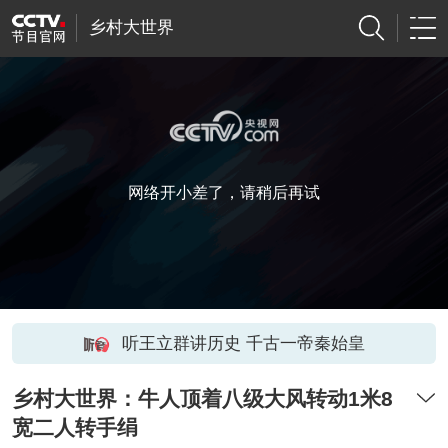
乡村大世界
网络开小差了，请稍后再试
听王立群讲历史 千古一帝秦始皇
乡村大世界：牛人顶着八级大风转动1米8
宽二人转手绢