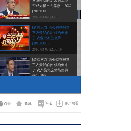
三农梦我的梦 农民工能
否成为楼市去库存主力军
(2016030...
2016-03-09 23:18:17
[聚焦三农]两会特别报道
三农梦我的梦 供给侧来
了 农业成本怎么降
(20160308)
2016-03-08 22:58:16
[聚焦三农]两会特别报道
三农梦我的梦 供给侧来
了 农产品怎么才能卖得
好(20160...
2016-03-07 22:53:16
[聚焦三农]两会特别报道
三农梦我的梦 供给侧来
了 补贴怎么给 整期视频
评论
客户端看
点赞
收藏
(201603...
2016-03-06 23:15:16
[聚焦三农]两会特别报道
三农梦我的梦 供给侧来