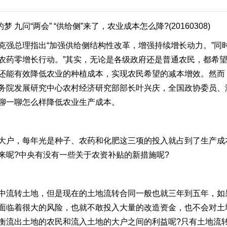
 九问“两会” “供给侧”来了，农业成本怎么降?(20160308)
克强总理指出“加强供给侧结构性改革，增强持续增长动力。”同
农药零增长行动。”其实，无论是各级政府还是普通农民，都希望
还能有效降低农业的种植成本，实现农民希望的减本增效。然而
务院发展研究中心农村经济研究部部长叶兴庆，全国政协委员、
聊一聊怎么样降低农业生产成本。
大户，每年光是种子、农药和化肥这三项的投入就占到了生产成
来呢?中央有没有一些关于农资补贴的新措施呢?
中流转土地，但是现在的土地流转合同一般也就三年到五年，如
面临着很大的风险，也就不敢投入大量的改造资金，也不会对土
衡流出土地的农民和流入土地的大户之间的利益呢?只有土地流