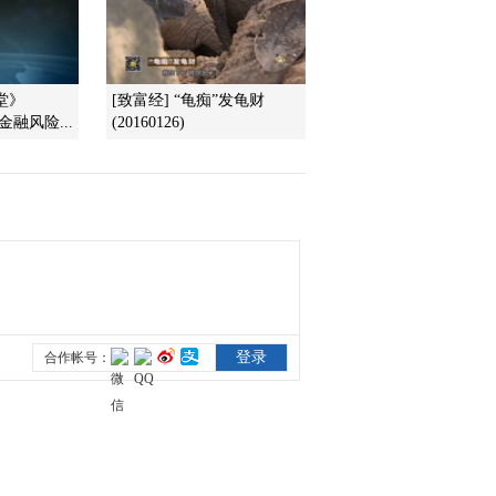
2016-02-02 22:59:13
[聚焦三农]年猪熏得腊味
浓 整期视频(20160201)
堂》
[致富经] “龟痴”发龟财
性金融风险...
(20160126)
2016-02-02 00:10:23
[聚焦三农]市场冷暖话养
貂 整期视频(20160131)
2016-01-31 23:32:16
[聚焦三农]养羊的出路在
哪里 整期视频(20160130)
2016-01-31 00:02:11
[聚焦三农]耍猴人的路在
何方 整期视频(20160129)