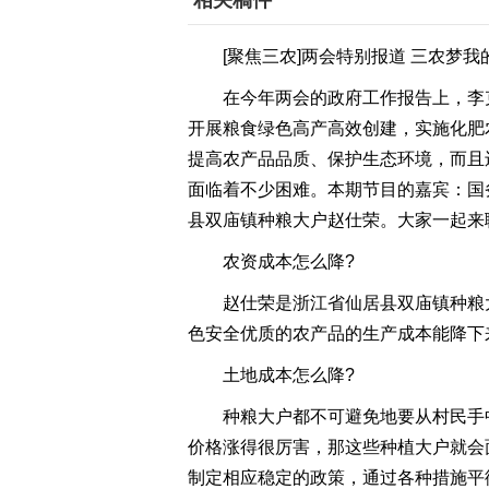
相关稿件
[聚焦三农]两会特别报道 三农梦我的梦
在今年两会的政府工作报告上，李
开展粮食绿色高产高效创建，实施化肥
提高农产品品质、保护生态环境，而且
面临着不少困难。本期节目的嘉宾：国
县双庙镇种粮大户赵仕荣。大家一起来
农资成本怎么降?
赵仕荣是浙江省仙居县双庙镇种粮
色安全优质的农产品的生产成本能降下
土地成本怎么降?
种粮大户都不可避免地要从村民手
价格涨得很厉害，那这些种植大户就会
制定相应稳定的政策，通过各种措施平