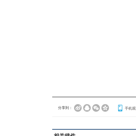
分享到：
手机观