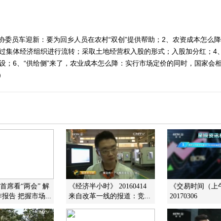
协委员车迎新：要为回乡人员在农村“双创”提供帮助；2、农资成本怎么
通过集体经济组织进行流转；采取土地经营权入股的形式；入股加分红；4
设；6、“供给侧”来了，农业成本怎么降：实行市场定价的同时，国家会
）
]首席看“两会” 解
《经济半小时》 20160414
《交易时间（上
报告 把握市场...
来自改革一线的报道：竞...
20170306