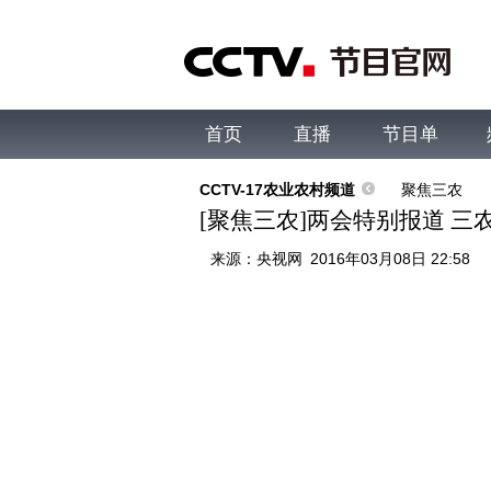
首页
直播
节目单
综合
新闻
财经
综艺
中文国际
体
CCTV-17农业农村频道
聚焦三农
[聚焦三农]两会特别报道 三农
来源：
央视网
2016年03月08日 22:58