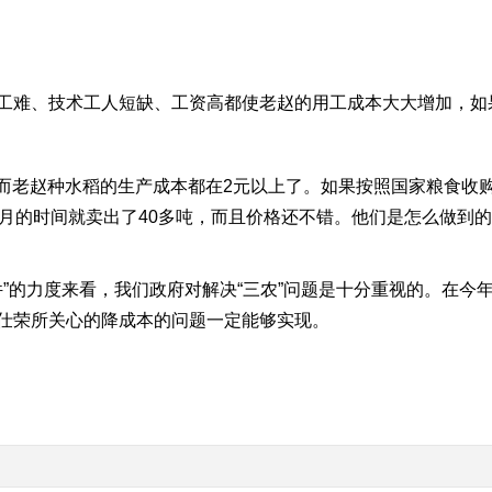
工难、技术工人短缺、工资高都使老赵的用工成本大大增加，如
元，而老赵种水稻的生产成本都在2元以上了。如果按照国家粮食收
多月的时间就卖出了40多吨，而且价格还不错。他们是怎么做到的
件”的力度来看，我们政府对解决“三农”问题是十分重视的。在今
仕荣所关心的降成本的问题一定能够实现。