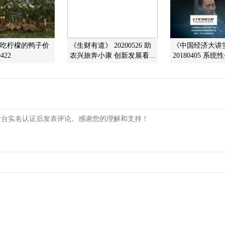
]吃柠檬的鸭子价
《生财有道》 20200526 助
《中国经济大讲
422
农兴旅奔小康 创新发展看...
20180405 系统