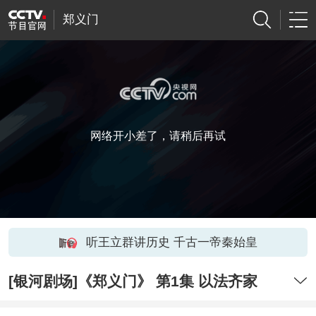
郑义门
网络开小差了，请稍后再试
听王立群讲历史 千古一帝秦始皇
[银河剧场]《郑义门》 第1集 以法齐家