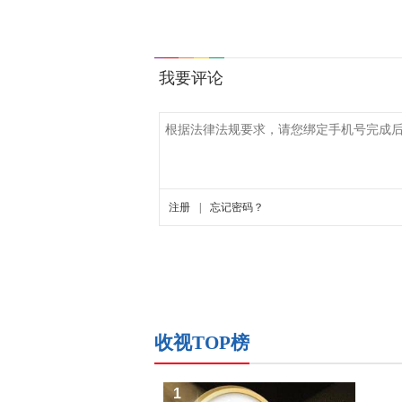
收视TOP榜
1