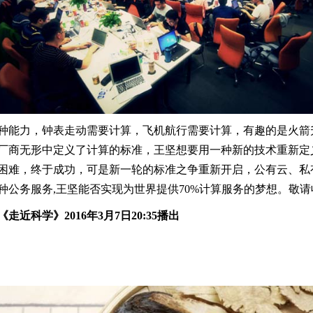
种能力，钟表走动需要计算，飞机航行需要计算，有趣的是火箭
厂商无形中定义了计算的标准，王坚想要用一种新的技术重新定
困难，终于成功，可是新一轮的标准之争重新开启，公有云、私
种公务服务,王坚能否实现为世界提供70%计算服务的梦想。敬
0《走近科学》201
6
年
3月7
日20:
35
播出