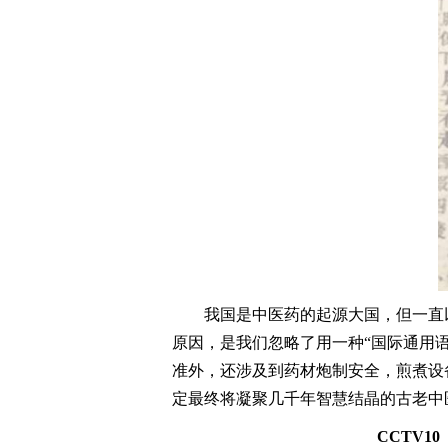
我国是中医药的起源大国，但一直
原因，是我们忽略了用一种“国际通用
准外，还涉及到药材炮制安全，煎煮设
定最终将凝聚几千年智慧结晶的古老中
CCT
V
1