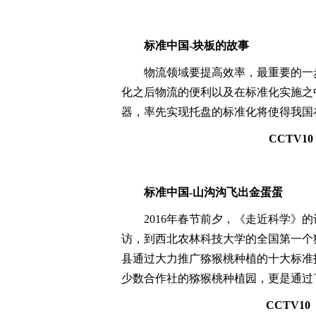
标准中国
-块板的故事
物流领域要提高效率，最重要的一
化之后物流的便利以及在标准化实施之
器，率先实现托盘的标准化将使得我国
CCT
V
1
标准中国-山沟沟飞出金蛋蛋
2016年春节前夕，《走近科学
访，到西北农林科技大学的全国第一个
县通过大力推广猕猴桃种植的十大标准
少数合作社的猕猴桃种植园，更是通过
CCT
V
1