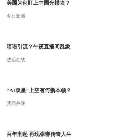
美国为何盯上中国光模块？
今日亚洲
暗语引流？午夜直播间乱象
法治在线
“AI双星”上空有何新本领？
共同关注
百年潮起 再现张謇传奇人生