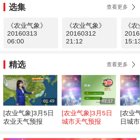
选集
查看更多
《农业气象》
《农业气象》
《农
20160313
20160312
2016
06:00
21:12
15:1
精选
查看更多
01:49
02:17
[农业气象]3月5日
[农业气象]3月5日
[农业气
农业天气预报
城市天气预报
日城市