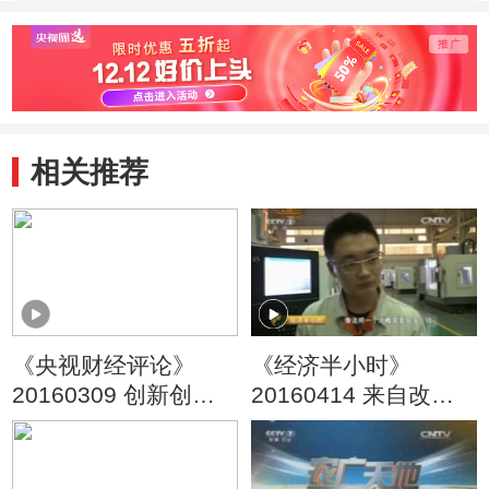
相关推荐
《央视财经评论》
《经济半小时》
20160309 创新创造
20160414 来自改革
谁领风潮？
一线的报道：竞争力
背后的焦虑