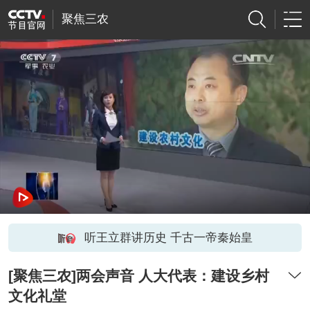
聚焦三农
听王立群讲历史 千古一帝秦始皇
[聚焦三农]两会声音 人大代表：建设乡村
文化礼堂