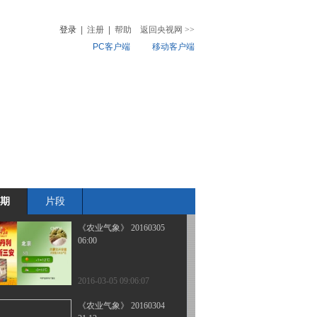
06:00
登录
|
注册
|
帮助
返回央视网
>>
PC客户端
移动客户端
2016-03-06 08:50:07
《农业气象》 20160305
音
热榜
21:12
微视频
儿
音乐
体育赛事
农业农村
2016-03-05 22:14:16
《农业气象》 20160305
15:13
期
片段
2016-03-05 15:31:11
《农业气象》 20160305
06:00
2016-03-05 09:06:07
《农业气象》 20160304