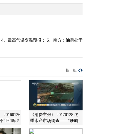
2016-03-03 15:36:11
《农业气象》 20160303
06:00
 4、最高气温变温预报； 5、南方：油菜处于
2016-03-03 09:47:08
《农业气象》 20160302
21:12
换一组
2016-03-02 22:07:15
《农业气象》 20160302
15:13
2016-03-02 16:00:12
0160126
《消费主张》 20170128 冬
不“囧”吗？
季水产市场调查——“珊瑚...
《农业气象》 20160302
06:00