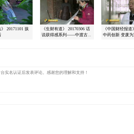
 20171101 孩
《生财有道》 20170306 话
《中国财经报道》 2
后
说获得感系列——中渡古...
中药创新 变废为