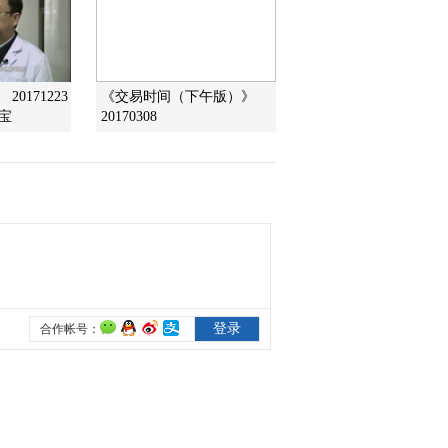
2016-03-02 08:33:07
《农业气象》 20160301
0171223
《交易时间（下午版）》
21:12
宝
20170308
2016-03-02 04:32:20
《农业气象》 20160301
15:13
2016-03-01 16:26:11
《农业气象》 20160301
06:00
2016-03-01 09:05:07
《农业气象》 20160229
21:12