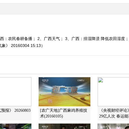
西：农民春耕备播； 2、广西天气； 3、广西：排湿降渍 降低农田湿度；
20160304 15:13）
报》 20260803
[农广天地]广西麻鸡养殖技
《央视财经评论》 2
术(20160105)
29亿人次 春运能