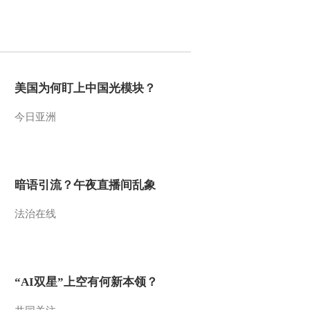
2016-02-29 22:11:16
《农业气象》 20160229
15:13
美国为何盯上中国光模块？
2016-02-29 17:55:13
今日亚洲
《农业气象》 20160229
06:00
2016-02-29 10:33:09
暗语引流？午夜直播间乱象
《农业气象》 20160228
法治在线
21:12
2016-02-28 22:21:16
《农业气象》 20160228
“AI双星”上空有何新本领？
15:13