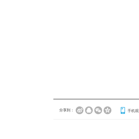
分享到：
手机观