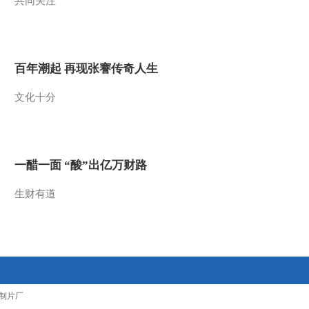
共同关注
2016-02-28 15:34:11
《农业气象》 20160228
06:00
百年潮起 再现张謇传奇人生
2016-02-28 08:33:07
文化十分
《农业气象》 20160227
21:12
一醋一面 “酸”出亿万财路
2016-02-27 21:57:15
生财有道
《农业气象》 20160227
15:13
2016-02-27 16:39:13
《农业气象》 20160227
06:00
制片厂