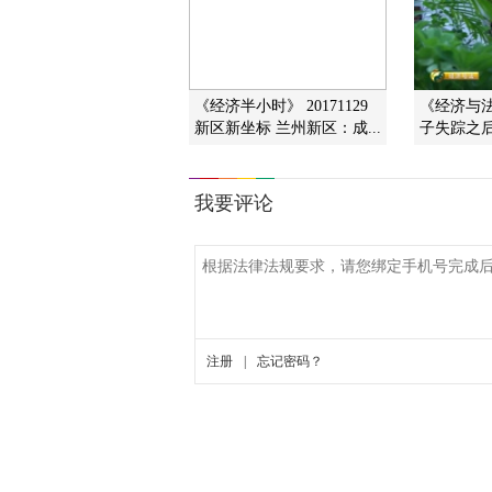
《经济半小时》 20171129
《经济与法》
新区新坐标 兰州新区：成...
子失踪之