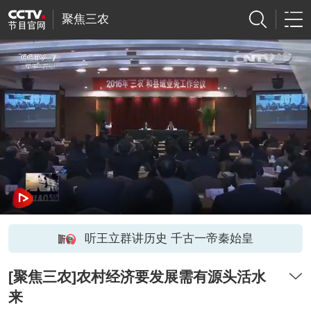
聚焦三农
听王立群讲历史 千古一帝秦始皇
[聚焦三农]农村经济要发展需有源头活水
来