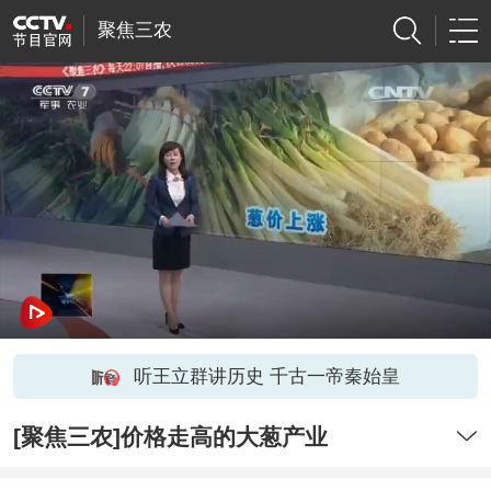
聚焦三农
听王立群讲历史 千古一帝秦始皇
[聚焦三农]价格走高的大葱产业