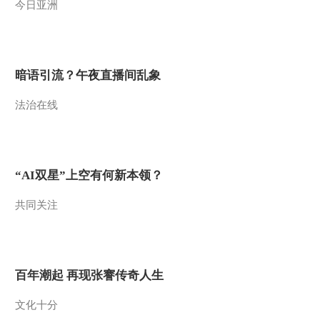
今日亚洲
暗语引流？午夜直播间乱象
法治在线
“AI双星”上空有何新本领？
共同关注
百年潮起 再现张謇传奇人生
文化十分