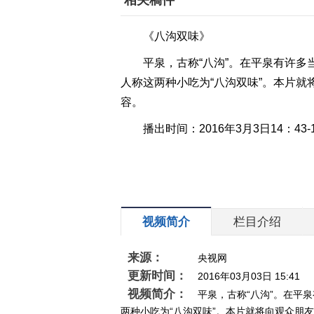
相关稿件
《八沟双味》
平泉，古称“八沟”。在平泉有许
人称这两种小吃为“八沟双味”。本片
容。
播出时间：2016年3月3日14：4
视频简介
栏目介绍
来源：
央视网
更新时间：
2016年03月03日 15:41
视频简介：
平泉，古称“八沟”。在平
两种小吃为“八沟双味”。本片就将向观众朋