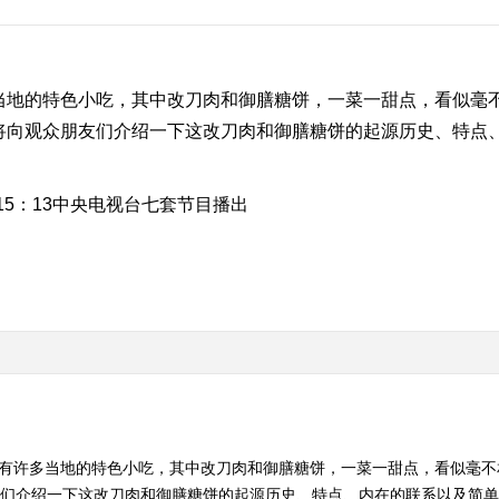
多当地的特色小吃，其中改刀肉和御膳糖饼，一菜一甜点，看似毫
就将向观众朋友们介绍一下这改刀肉和御膳糖饼的起源历史、特点
3-15：13中央电视台七套节目播出
泉有许多当地的特色小吃，其中改刀肉和御膳糖饼，一菜一甜点，看似毫
友们介绍一下这改刀肉和御膳糖饼的起源历史、特点、内在的联系以及简