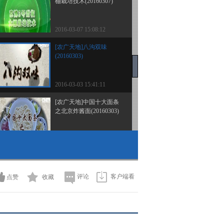
棚栽培技术(20160307)
2016-03-07 15:08:12
[农广天地]八沟双味
(20160303)
2016-03-03 15:41:11
[农广天地]中国十大面条
之北京炸酱面(20160303)
2016-03-03 15:39:11
[农广天地]西藏设施番茄
栽培技术(20160229)
评论
客户端看
点赞
收藏
2016-02-29 17:47:12
[农广天地]西藏设施黄瓜
栽培技术(20160229)