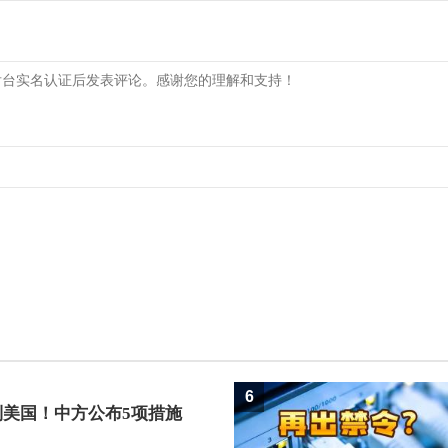
6
制美国！中方公布5项措施