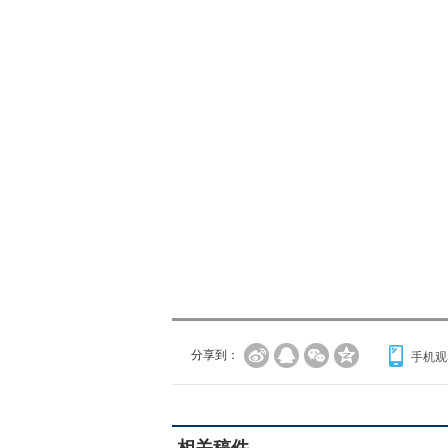
分享到：
手机观