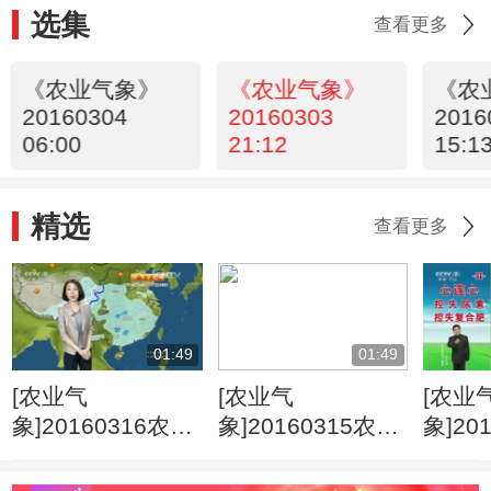
选集
查看更多
《农业气象》
《农业气象》
《农
20160304
20160303
2016
06:00
21:12
15:1
精选
查看更多
01:49
01:49
[农业气
[农业气
[农业
象]20160316农业
象]20160315农业
象]20
天气预报
天气预报
天气