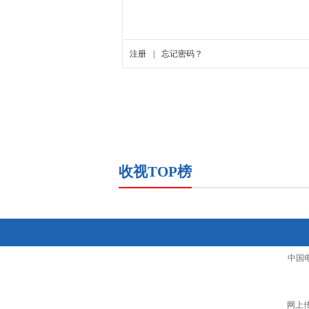
收视TOP榜
中国
网上传