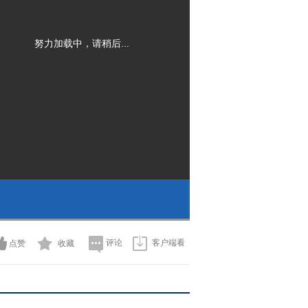
努力加载中，请稍后...
评论
客户端看
点赞
收藏