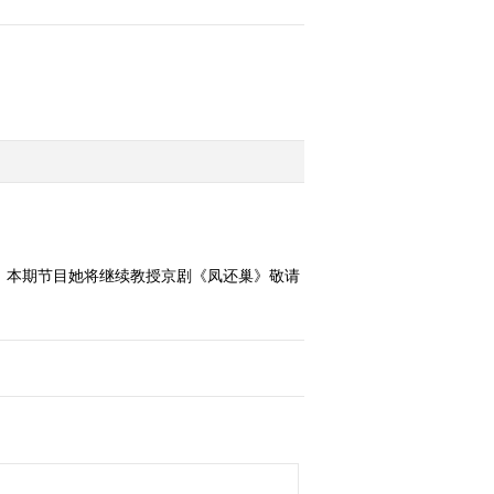
。本期节目她将继续教授京剧《凤还巢》敬请