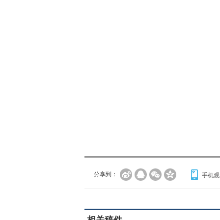
分享到：
手机观