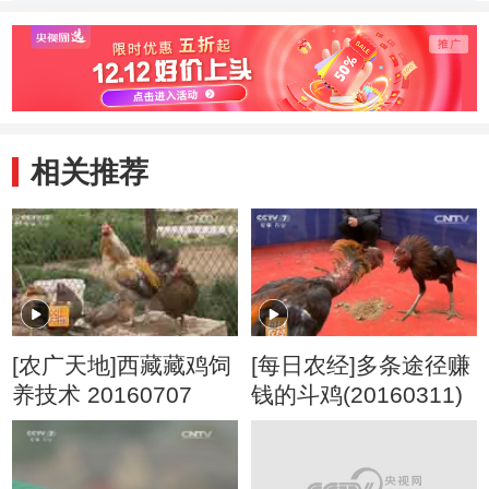
相关推荐
[农广天地]西藏藏鸡饲
[每日农经]多条途径赚
养技术 20160707
钱的斗鸡(20160311)