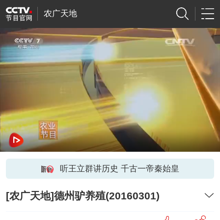
农广天地
听王立群讲历史 千古一帝秦始皇
[农广天地]德州驴养殖(20160301)