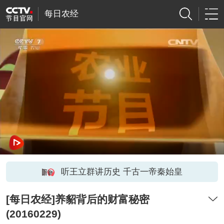
每日农经
听王立群讲历史 千古一帝秦始皇
[每日农经]养貂背后的财富秘密
(20160229)