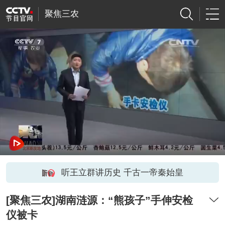
聚焦三农
听王立群讲历史 千古一帝秦始皇
[聚焦三农]湖南涟源：“熊孩子”手伸安检
仪被卡