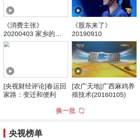
《消费主张》
《股东来了》
20200403 家乡的味
20190910
道：无辣不欢湖南菜
[央视财经评论]春运回
[农广天地]广西麻鸡养
家路：变迁和便利
殖技术(20160105)
换一批
央视榜单