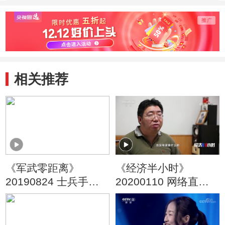
行
相关推荐
《军武零距离》
《经济半小时》
20190824 士兵手中
20200110 网络直播
的大炮
打赏背后的“熊孩子”