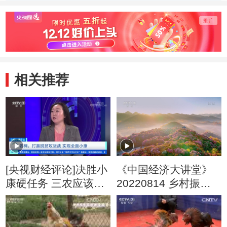
相关推荐
[央视财经评论]决胜小
《中国经济大讲堂》
康硬任务 三农应该怎
20220814 乡村振兴
么稳？
新实践：短视频、直
播如何成为乡村振兴
的新生力量？