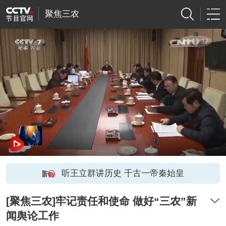
聚焦三农
听王立群讲历史 千古一帝秦始皇
[聚焦三农]牢记责任和使命 做好“三农”新
闻舆论工作