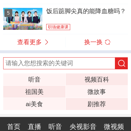
饭后踮脚尖真的能降血糖吗？
5
职场健康课
查看更多
换一换
听音
视频百科
祖国美
微故事
ai美食
剧推荐
首页
直播
听音
央视影音
微视频