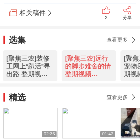
相关稿件
2
分享
选集
查看更多
[聚焦三农]装修
[聚焦三农]远行
[聚
工网上“趴活”寻
的脚步难舍的情
宠物
出路 整期视频
整期视频
期视
(20160226)
(20160225 )
(201
精选
查看更多
02:36
01:42