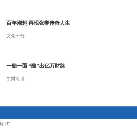
2016-02-19 16:24:12
《农业气象》 20160219
百年潮起 再现张謇传奇人生
06:00
文化十分
2016-02-19 08:38:08
《农业气象》 20160218
21:12
一醋一面 “酸”出亿万财路
2016-02-18 21:44:15
生财有道
《农业气象》 20160218
15:13
2016-02-18 15:55:12
《农业气象》 20160218
制片厂
06:00