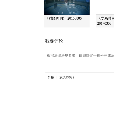
《财经周刊》 20160806
《交易时
20170308