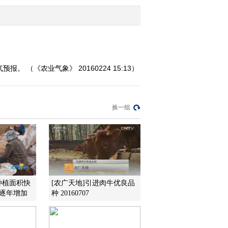
2016-02-23 15:56:12
《农业气象》 20160223
06:00
 （《农业气象》 20160224 15:13）
2016-02-23 09:10:07
《农业气象》 20160222
换一组
21:12
2016-02-22 21:46:16
《农业气象》 20160222
15:13
种植面积快
[农广天地]引进肉牛优良品
在逐年增加
种 20160707
2016-02-22 16:04:11
《农业气象》 20160222
06:00