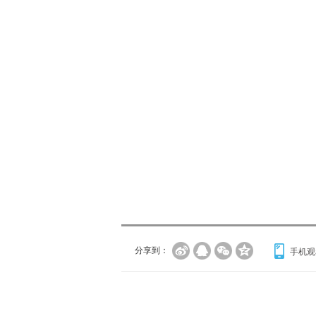
分享到：
手机观