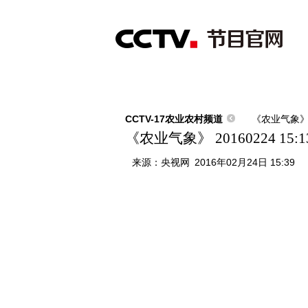
首页
直播
节目单
综合
新闻
财经
综艺
中文国际
体
CCTV-17农业农村频道
《农业气象
《农业气象》 20160224 15:1
来源：
央视网
2016年02月24日 15:39