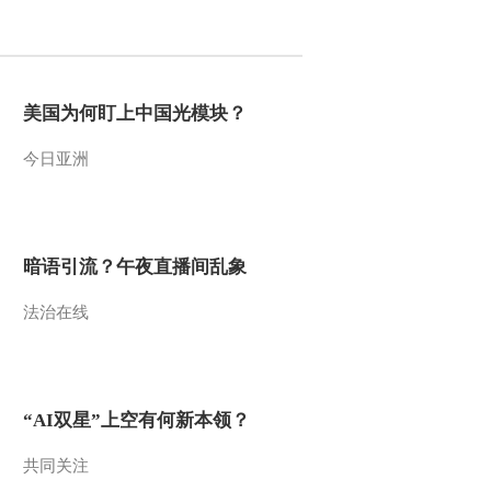
2016-02-20 21:55:16
《农业气象》 20160220
15:13
美国为何盯上中国光模块？
今日亚洲
2016-02-20 16:40:12
《农业气象》 20160220
06:00
暗语引流？午夜直播间乱象
2016-02-20 12:59:09
法治在线
《农业气象》 20160219
21:12
2016-02-19 21:28:15
“AI双星”上空有何新本领？
《农业气象》 20160219
15:17
共同关注