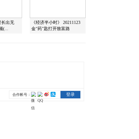
2016-02-22 08:36:06
里长出无
《经济半小时》 20211123
《农业气象》 20160221
...
金“药”匙打开致富路
21:12
2016-02-21 22:00:14
《农业气象》 20160221
15:13
2016-02-21 16:21:11
《农业气象》 20160221
06:00
2016-02-21 08:29:07
《农业气象》 20160220
21：12