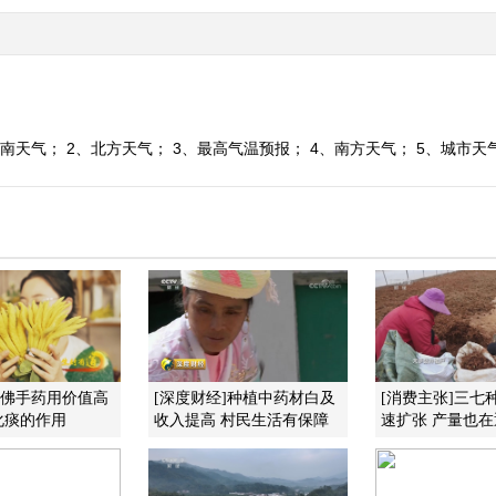
天气； 2、北方天气； 3、最高气温预报； 4、南方天气； 5、城市天气预报。
]佛手药用价值高
[深度财经]种植中药材白及
[消费主张]三七
化痰的作用
收入提高 村民生活有保障
速扩张 产量也