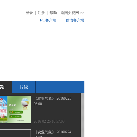
06:00
登录
|
注册
|
帮助
返回央视网
>>
PC客户端
移动客户端
2016-02-26 08:47:07
《农业气象》 20160225
音
热榜
21:12
微视频
儿
音乐
体育赛事
农业农村
2016-02-25 21:28:15
《农业气象》 20160225
15:13
期
片段
2016-02-25 15:53:12
《农业气象》 20160225
06:00
2016-02-25 10:57:08
《农业气象》 20160224