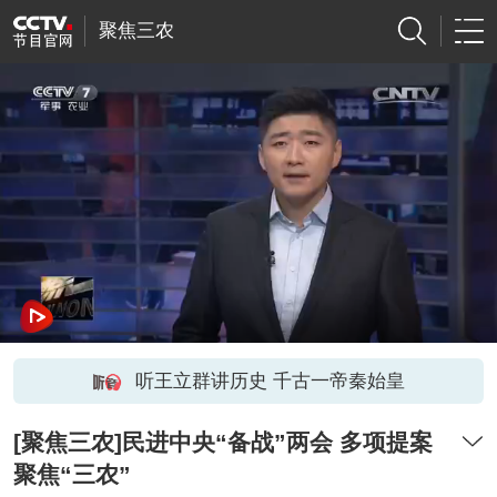
聚焦三农
听王立群讲历史 千古一帝秦始皇
[聚焦三农]民进中央“备战”两会 多项提案
聚焦“三农”