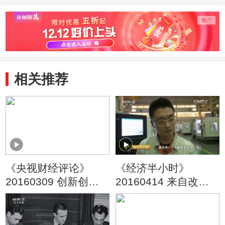
相关推荐
《央视财经评论》
《经济半小时》
20160309 创新创造
20160414 来自改革
谁领风潮？
一线的报道：竞争力
背后的焦虑