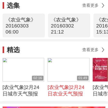
选集
查看更多
《农业气象》
《农业气象》
《农
20160303
20160302
2016
06:00
21:12
15:1
精选
查看更多
02:16
01:49
[农业气象]2月24
[农业气象]2月24
[农业气
日城市天气预报
日农业天气预报
日城市