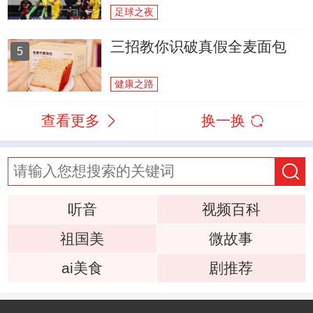
足球之夜
三招教你识破真假全麦面包
5
健康之路
查看更多
换一换
听音
视频百科
祖国美
微故事
ai美食
剧推荐