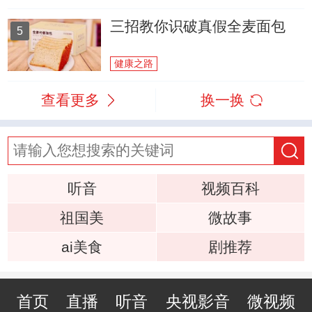
三招教你识破真假全麦面包
5
健康之路
查看更多
换一换
听音
视频百科
祖国美
微故事
ai美食
剧推荐
首页
直播
听音
央视影音
微视频