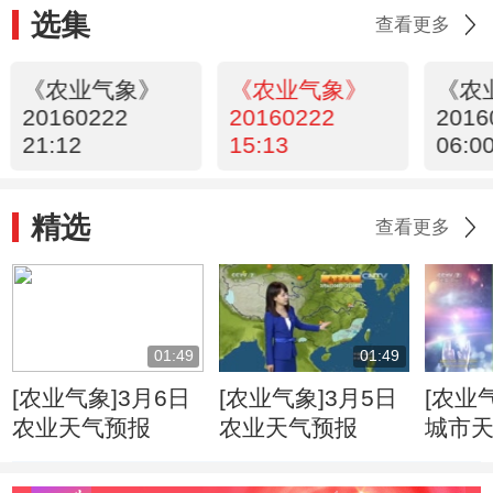
选集
查看更多
《农业气象》
《农业气象》
《农
20160222
20160222
2016
21:12
15:13
06:0
精选
查看更多
01:49
01:49
[农业气象]3月6日
[农业气象]3月5日
[农业
农业天气预报
农业天气预报
城市