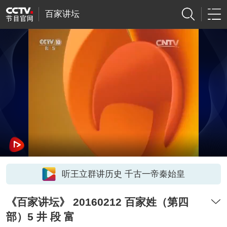
百家讲坛
听王立群讲历史 千古一帝秦始皇
《百家讲坛》 20160212 百家姓（第四
部）5 井 段 富