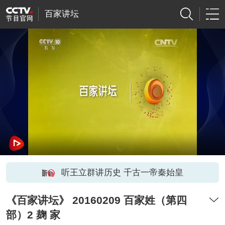
百家讲坛
听王立群讲历史 千古一帝秦始皇
《百家讲坛》 20160209 百家姓（第四
部）2 麹 家