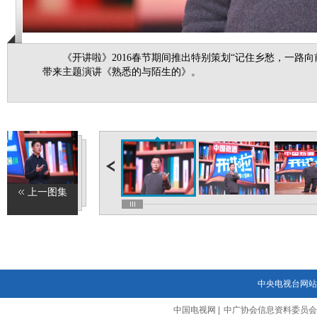
《开讲啦》2016春节期间推出特别策划“记住乡愁，一路向
带来主题演讲《熟悉的与陌生的》。
上一图集
中央电视台网站
中国电视网
|
中广协会信息资料委员会