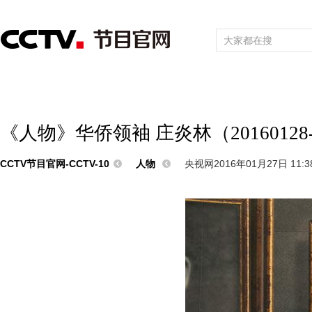
首页
直播
节目单
频道大全
栏目
综合
新闻
财经
综艺
中文国际
体育
电影
国防军事
电
《人物》华侨领袖 庄炎林（20160128-
CCTV节目官网-CCTV-10
人物
央视网2016年01月27日 11:3