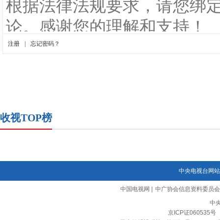
收视TOP榜
中央电视台网站
中国电视网
|
中广协会信息资料委员会
中
京ICP证060535号