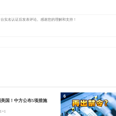
6
制美国！中方公布5项措施
1+1