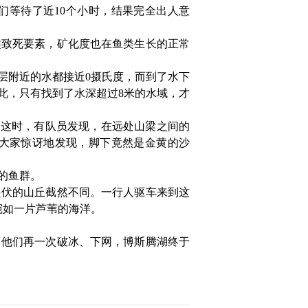
们等待了近10个小时，
结果完全出人意
类致死要素，矿化度也在鱼类生长的正常
层附近的水都接近0摄氏度，而到了水下
此，只有找到了水深超过8米的水域，才
这时，有队员发现，在远处山梁之间的
大家惊讶地发现，脚下竟然是金黄的沙
的鱼群。
起伏的山丘截然不同。一行人驱车来到这
宛如一片芦苇的海洋。
他们再一次破冰、下网，博斯腾湖终于