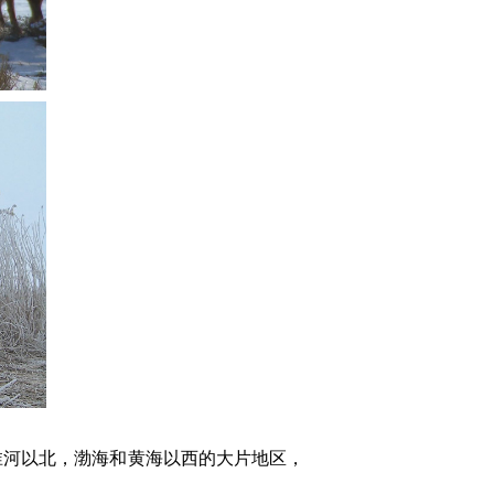
淮河以北，渤海和黄海以西的大片地区，