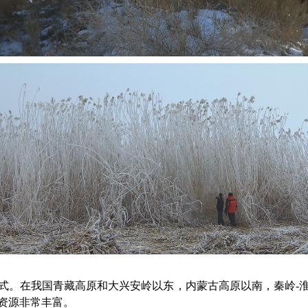
式。在我国青藏高原和大兴安岭以东，内蒙古高原以南，秦岭-
资源非常丰富。