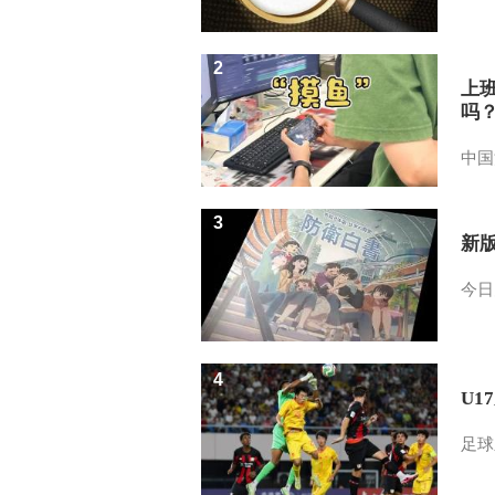
2
上
吗
中国
3
新
今日
4
U1
足球