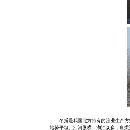
冬捕是我国北方特有的渔业生产方
地势平坦、江河纵横，湖泊众多，鱼类