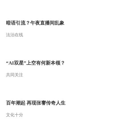
暗语引流？午夜直播间乱象
法治在线
“AI双星”上空有何新本领？
共同关注
百年潮起 再现张謇传奇人生
文化十分