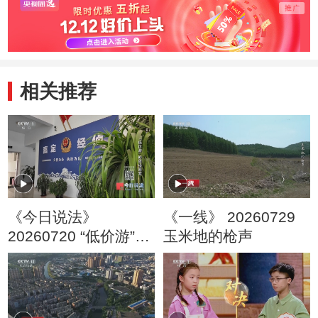
相关推荐
《今日说法》
《一线》 20260729
20260720 “低价游”的
玉米地的枪声
隐秘圈套