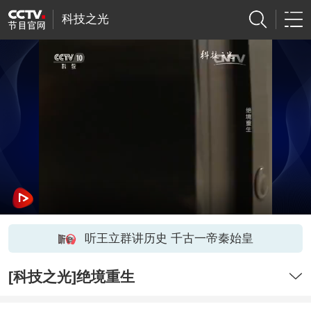
科技之光
听王立群讲历史 千古一帝秦始皇
[科技之光]绝境重生