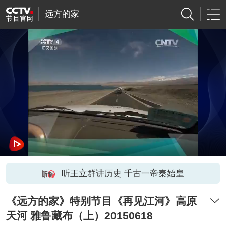
远方的家
听王立群讲历史 千古一帝秦始皇
《远方的家》特别节目《再见江河》高原
天河 雅鲁藏布（上）20150618