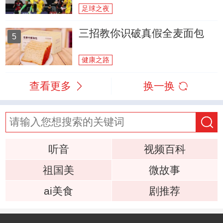
足球之夜
三招教你识破真假全麦面包
5
健康之路
查看更多
换一换
听音
视频百科
祖国美
微故事
ai美食
剧推荐