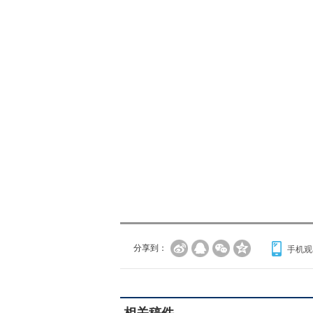
分享到：
手机观