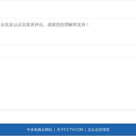
中央电视台网站
|
关于CCTV.COM
|
总台总经理室