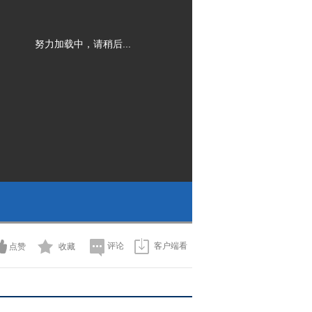
努力加载中，请稍后...
评论
客户端看
点赞
收藏