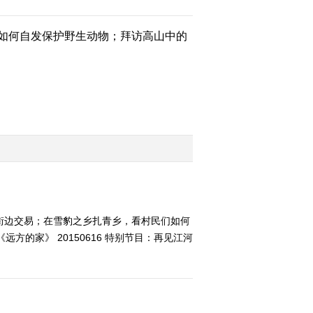
如何自发保护野生动物；拜访高山中的
草街边交易；在雪豹之乡扎青乡，看村民们如何
的家》 20150616 特别节目：再见江河