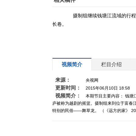
相关稿件
摄制组继续钱塘江流域的行程，
长卷。
视频简介
栏目介绍
来源：
央视网
更新时间：
2015年06月10日 18:58
视频简介：
本期节目主要内容： 钱塘
庐被称为越剧的摇篮。摄制组来到位于富春
特别的民俗——舞草龙。 （《远方的家》 20