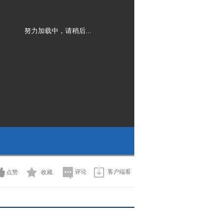
努力加载中，请稍后...
评论
客户端看
点赞
收藏