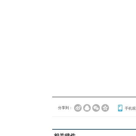
分享到：
手机观