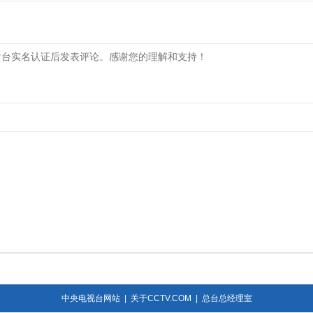
中央电视台网站
|
关于CCTV.COM
|
总台总经理室