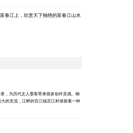
富春江上，欣赏天下独绝的富春江山水
美誉，为历代文人墨客带来很多创作灵感。桐
最大的支流，江畔的百江镇百江村保留着一种