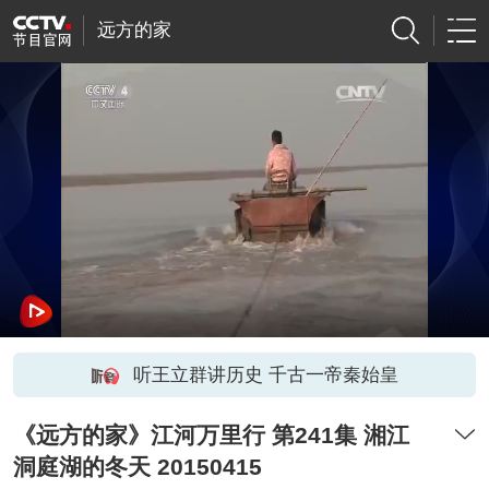
远方的家
听王立群讲历史 千古一帝秦始皇
《远方的家》江河万里行 第241集 湘江
洞庭湖的冬天 20150415