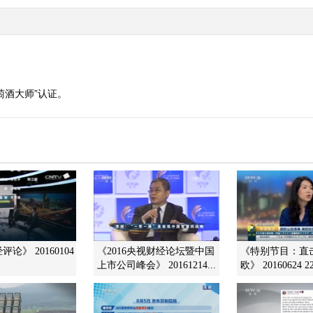
萄酒大师”认证。
论》 20160104
《2016央视财经论坛暨中国
《特别节目：直
上市公司峰会》 20161214...
欧》 20160624 22