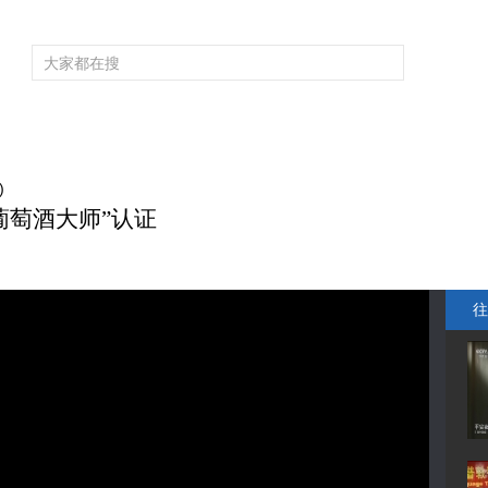
频道大全
栏目大全
片库
4K专区
听
育
电影
国防军事
电视剧
纪录
科教
戏曲
社会与法
少
)
葡萄酒大师”认证
往