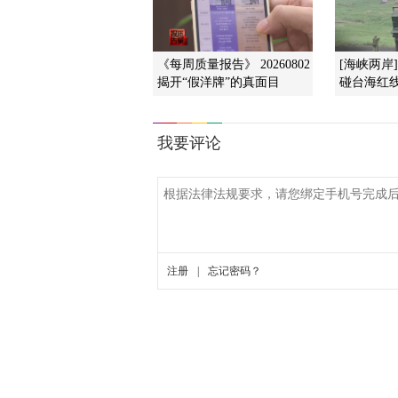
《每周质量报告》 20260802
[海峡两岸
揭开“假洋牌”的真面目
碰台海红