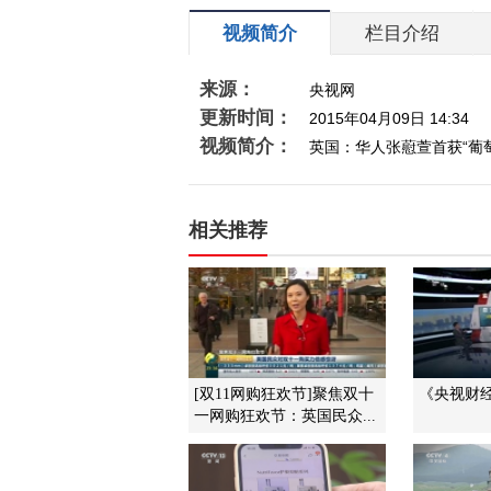
视频简介
栏目介绍
来源：
央视网
更新时间：
2015年04月09日 14:34
视频简介：
英国：华人张藯萱首获“葡
相关推荐
[双11网购狂欢节]聚焦双十
《央视财经评
一网购狂欢节：英国民众...