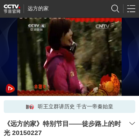
远方的家
听王立群讲历史 千古一帝秦始皇
《远方的家》特别节目——徒步路上的时
光 20150227