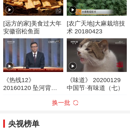
[远方的家]美食过大年
[农广天地]大麻栽培技
安徽宿松鱼面
术 20180423
《热线12》
《味道》 20200129
20160120 坠河背后
中国节·有味道（七）
的真相
换一批
央视榜单