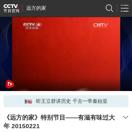
远方的家
听王立群讲历史 千古一帝秦始皇
《远方的家》特别节目——有滋有味过大
年 20150221