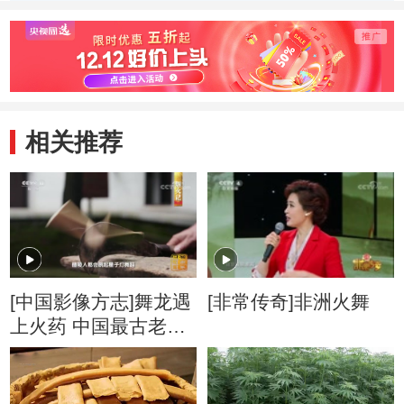
相关推荐
[中国影像方志]舞龙遇
[非常传奇]非洲火舞
上火药 中国最古老的
火龙舞星光四溅