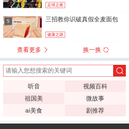
足球之夜
三招教你识破真假全麦面包
5
健康之路
查看更多
换一换
听音
视频百科
祖国美
微故事
ai美食
剧推荐