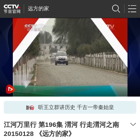
远方的家
听王立群讲历史 千古一帝秦始皇
江河万里行 第196集 渭河 行走渭河之南
20150128 《远方的家》