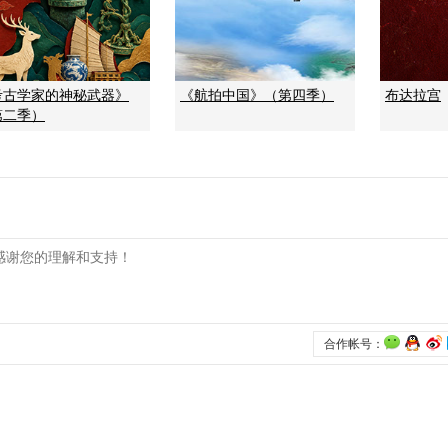
考古学家的神秘武器》
《航拍中国》（第四季）
布达拉宫
第二季）