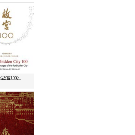
故宫100》