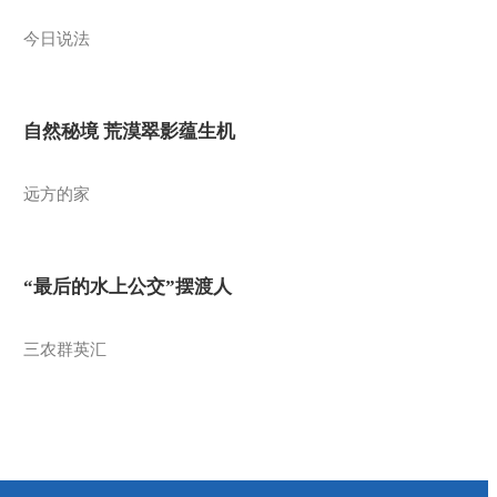
今日说法
自然秘境 荒漠翠影蕴生机
远方的家
“最后的水上公交”摆渡人
三农群英汇