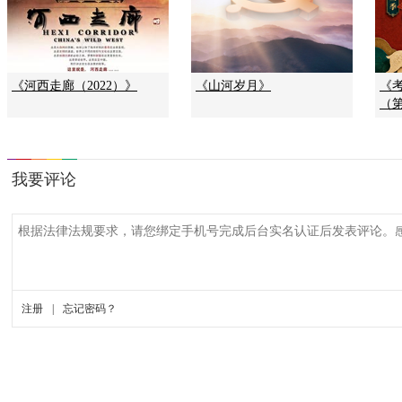
《河西走廊（2022）》
《山河岁月》
《
（