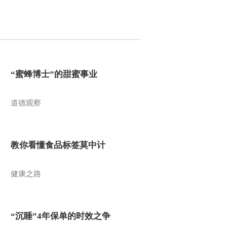
“蜜蜂博士”的甜蜜事业
道德观察
教你看懂食品标签莫中计
健康之路
“沉睡”4年保单的时效之争