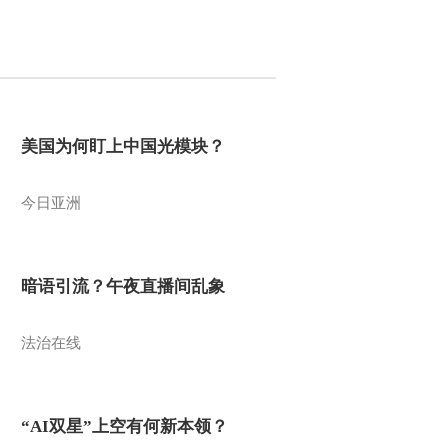
美国为何盯上中国光模块？
今日亚洲
暗语引流？午夜直播间乱象
法治在线
“AI双星”上空有何新本领？