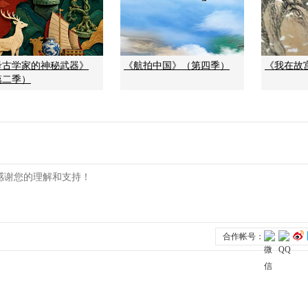
考古学家的神秘武器》
《航拍中国》（第四季）
《我在故
第二季）