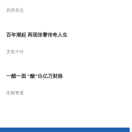
共同关注
百年潮起 再现张謇传奇人生
文化十分
一醋一面 “酸”出亿万财路
生财有道