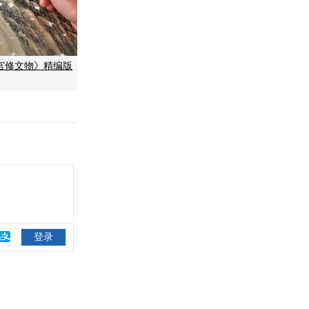
宫修文物》精编版