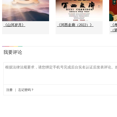
《山河岁月》
《河西走廊（2022）》
《
（