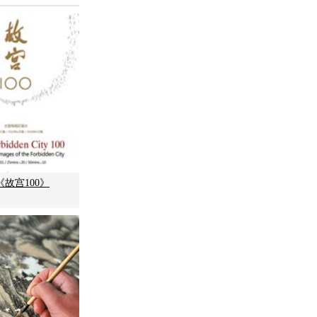
故宫100》