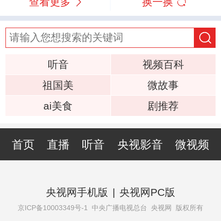
查看更多
换一换
听音
视频百科
祖国美
微故事
ai美食
剧推荐
首页
直播
听音
央视影音
微视频
央视网手机版
|
央视网PC版
京ICP备10003349号-1
中央广播电视总台 央视网 版权所有