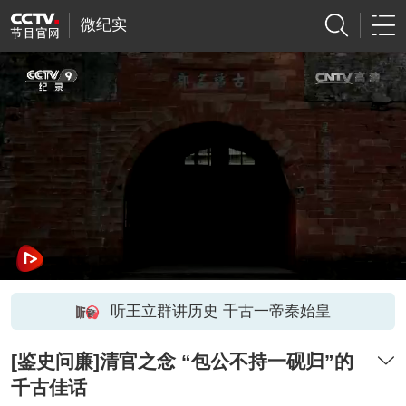
微纪实
听王立群讲历史 千古一帝秦始皇
[鉴史问廉]清官之念 “包公不持一砚归”的
千古佳话