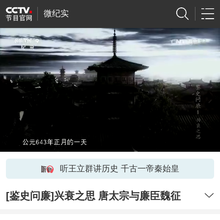
微纪实
听王立群讲历史 千古一帝秦始皇
[鉴史问廉]兴衰之思 唐太宗与廉臣魏征