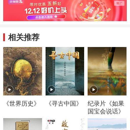
相关推荐
《世界历史》
《寻古中国》
纪录片《如果
国宝会说话》