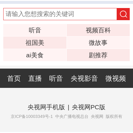
听音
视频百科
祖国美
微故事
ai美食
剧推荐
首页
直播
听音
央视影音
微视频
央视网手机版
|
央视网PC版
京ICP备10003349号-1
中央广播电视总台 央视网 版权所有