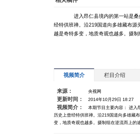
相关稿件
进入昂仁县境内的第一站是桑桑
经特供班禅。沿219国道向多雄藏布
越是奇特多变，地质奇观也越多。摄制
视频简介
栏目介绍
来源：
央视网
更新时间：
2014年10月29日 18:27
视频简介：
本期节目主要内容： 进
历史上曾经特供班禅。沿219国道向多雄藏
变，地质奇观也越多。摄制组在逆流而上的途中