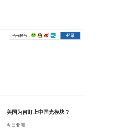
2014-10-19 12:18:01
《远方的家》 20141019
边疆行（86）：塞上明珠
2014-10-19 10:56:43
《远方的家》 20141018
边疆行（85）：草原牧歌
2014-10-18 11:27:01
《远方的家》 20141018
边疆行（84）：小城阿尔
山
美国为何盯上中国光模块？
2014-10-18 10:56:33
《远方的家》 20141018
今日亚洲
边疆行（83）：边贸新城
二连