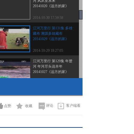
河 风从亚东来
20141020《远方的家》
2014-10-30 17:59:58
江河万里行 第131集 多雄
藏布 溯源多雄藏布
20141029《远方的家》
2014-10-29 18:27:05
江河万里行 第129集 年楚
河 年河尽头说丰年
20141027《远方的家》
2014-10-27 18:42:05
《远方的家》 20141026
边疆行（91）东极之旅
评论
客户端看
点赞
收藏
2014-10-26 12:13:59
《远方的家》 20141026
边疆行（90）界江之都