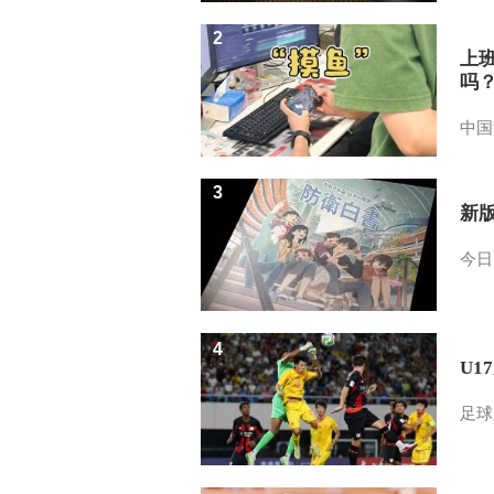
2
上
吗
中国
3
新
今日
4
U1
足球