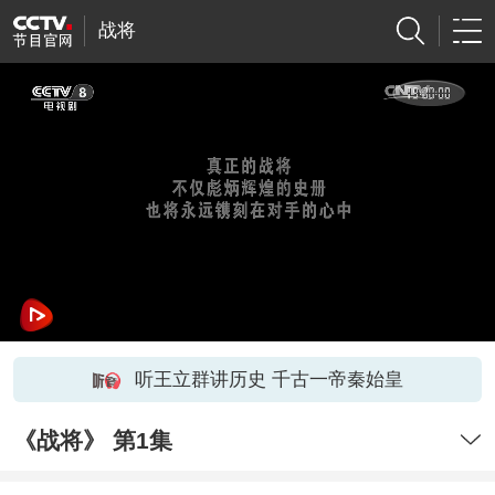
战将
听王立群讲历史 千古一帝秦始皇
《战将》 第1集