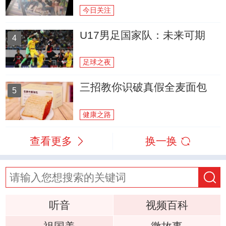
今日关注
U17男足国家队：未来可期
4
足球之夜
三招教你识破真假全麦面包
5
健康之路
查看更多
换一换
听音
视频百科