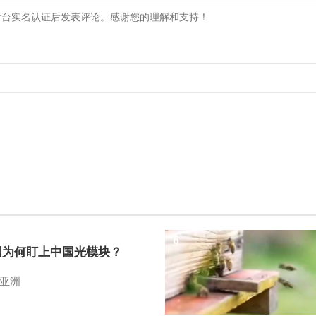
6
国为何盯上中国光模块？
亚洲