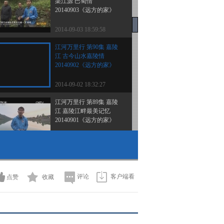
渠江源 巴蜀情
20140903《远方的家》
2014-09-03 18:59:58
江河万里行 第90集 嘉陵
江 古今山水嘉陵情
20140902《远方的家》
2014-09-02 18:32:27
江河万里行 第89集 嘉陵
江 嘉陵江畔最美记忆
20140901《远方的家》
2014-09-01 18:39:59
《远方的家》 20140831
边疆行（53） 品读高原
两极之美
评论
客户端看
点赞
收藏
2014-08-31 10:36:49
《远方的家》 20140830
边疆行（51） 行走古城