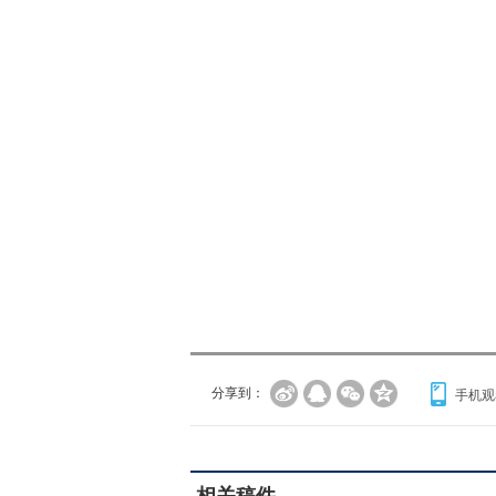
分享到：
手机观