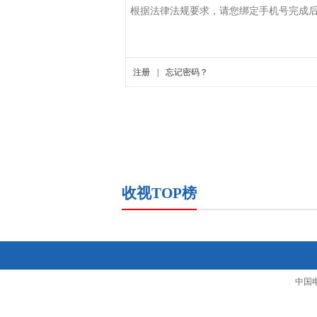
收视TOP榜
中国