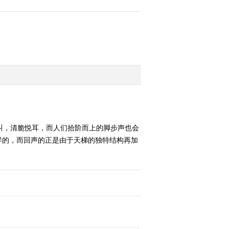
叫，清脆悦耳，而人们拾阶而上的脚步声也会
样的，而回声的正是由于天梯的独特结构再加