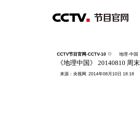
首页
直播
节目单
综合
新闻
财经
综艺
中文国际
体
CCTV节目官网-CCTV-10
地理·中国
《地理中国》 20140810
来源：
央视网
2014年08月10日 18:18