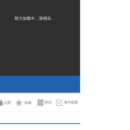
努力加载中，请稍后...
评论
客户端看
点赞
收藏