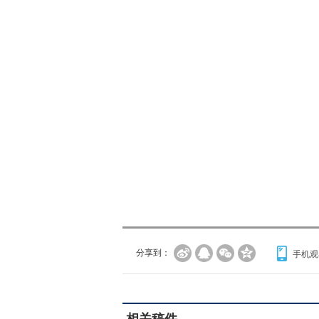
分享到：
手机观