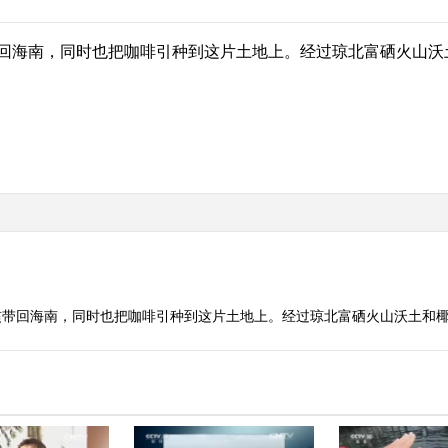
海南，同时也把咖啡引种到这片土地上。经过琼北富硒火山沃
惯带回海南，同时也把咖啡引种到这片土地上。经过琼北富硒火山沃土和