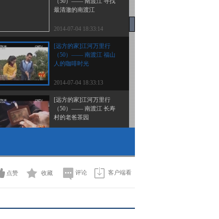
（50）—— 南渡江 寻找
最清澈的南渡江
2014-07-04 18:33:14
[远方的家]江河万里行
（50）—— 南渡江 福山
人的咖啡时光
2014-07-04 18:33:13
[远方的家]江河万里行
（50）—— 南渡江 长寿
村的老爸茶园
2014-07-04 18:30:14
[远方的家]江河万里行
（49）—— 南渡江 泡富
硒冷泉 做足部鱼疗
评论
客户端看
点赞
收藏
2014-07-03 18:08:14
[远方的家]江河万里行
（49）—— 南渡江 独木