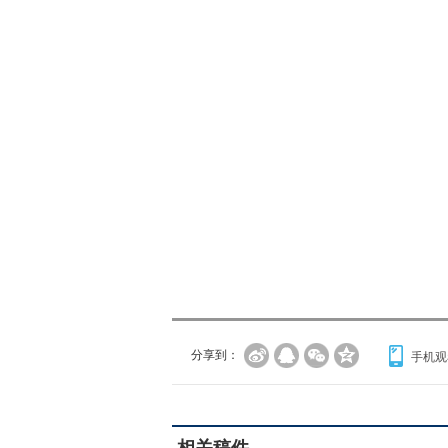
分享到：
手机观