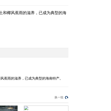
成林的榕树王
土和椰风蕉雨的滋养，已成为典型的海
2014-07-03 18:08:13
[远方的家]江河万里行
（49）—— 南渡江 驱蚊
止痒的七色梅
2014-07-03 18:02:14
[远方的家]江河万里行
（49）——南渡江 救命
之树—旅人蕉
2014-07-03 18:02:13
[远方的家]江河万里行
椰风蕉雨的滋养，已成为典型的海南特产。
（48）—— 南渡江 与鹦
鹉明星亲密接触
2014-07-02 18:47:14
换一组
[远方的家]江河万里行
（48）—— 南渡江 偶遇