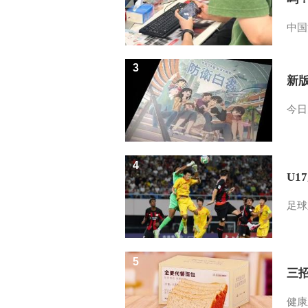
中国
3
新
今日
4
U1
足球
5
三
健康